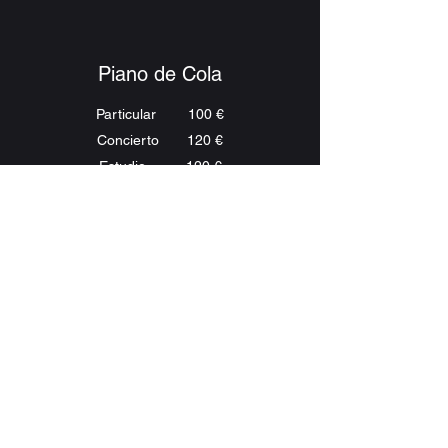
Piano de Cola
Particular 100 €
Concierto 120 €
Estudio 120 €
Piano Rhodes
Particular 120 €
Concierto 140 €
Estudio 140 €