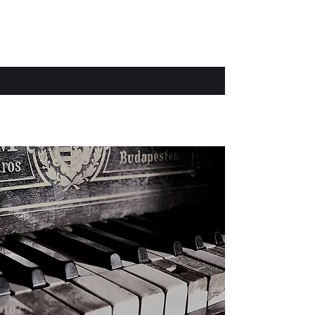
Afinador Guipuzcoa